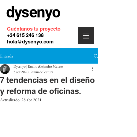
dysenyo
Cuéntanos tu proyecto
+34 615 246 138
hola@dysenyo.com
Entrada
Dysenyo | Emilio Alejandro Mateos
3 oct 2020
12 min de lectura
7 tendencias en el diseño
y reforma de oficinas.
Actualizado:
28 abr 2021