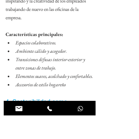
inspirando y la creatividad de los empleados 
trabajando de nuevo en las oficinas de la 
empresa.
Características principales:
Espacios colaborativos.
Ambiente cálido y acogedor.
Transiciones difusas interior-exterior y 
entre zonas de trabajo.
Elementos suaves, acolchado y confortables.
Accesorios de estilo hogareño
4. Sostenibilidad como 
concepto de oficina