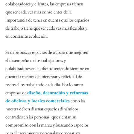
colaboradores y clientes, las empresas tienen 
que ser cada vez más conscientes de la 
importancia de tener en cuenta que los espacios 
de trabajo tiene que ser cada vez más flexibles y 
en constante evolución. 
Se debe buscar espacios de trabajo que mejoren 
el desempeño de los trabajadores y 
colaboradores en la oficina teniendo siempre en 
cuenta la mejora del bienestar y felicidad de 
todos ellos trabajando cada día. Por lo tanto 
empresas de 
diseño, decoración y reformas 
de oficinas y locales comerciales
 cono las 
nuestra deben diseñar espacios dinámicos, 
centrados en las personas, que sientan su 
compromiso con la marca y buscando espacios 
para el crecimiento personal y corporativo 