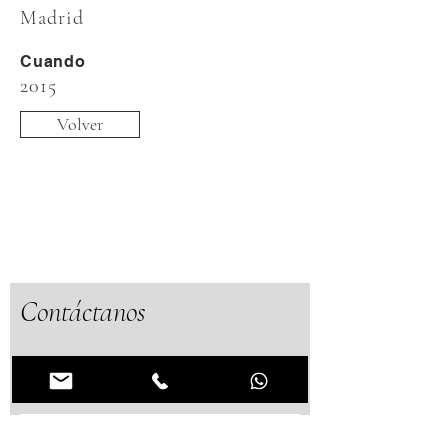
Madrid
Cuando
2015
Volver
Estamos en
contacto
Contáctanos