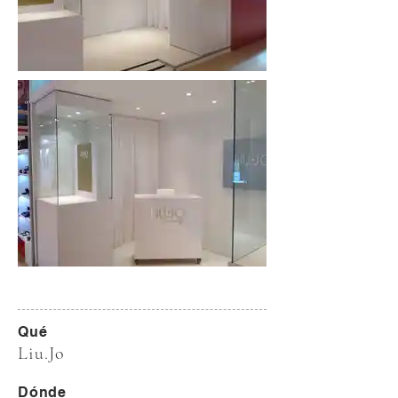
Qué
Liu.Jo
Dónde