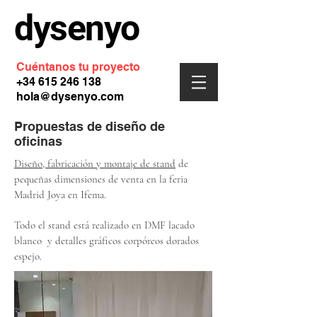
dysenyo
Cuéntanos tu proyecto
+34 615 246 138
hola@dysenyo.com
Propuestas de diseño de
oficinas
Diseño, fabricación y montaje de stand
de
pequeñas dimensiones de venta en la feria
Madrid Joya en Ifema.
Todo el stand está realizado en DMF lacado
blanco y detalles gráficos corpóreos dorados
espejo.