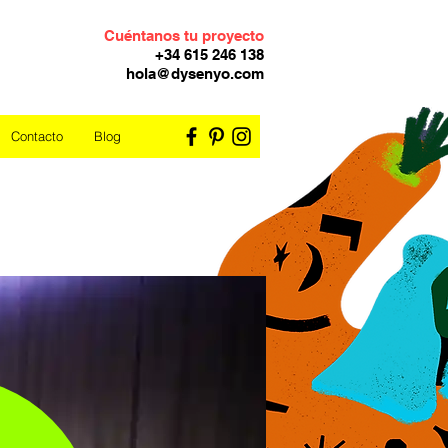
Cuéntanos tu proyecto
+34 615 246 138
hola@dysenyo.com
Contacto
Blog