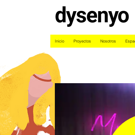
dysenyo
Inicio
Proyectos
Nosotros
Espa